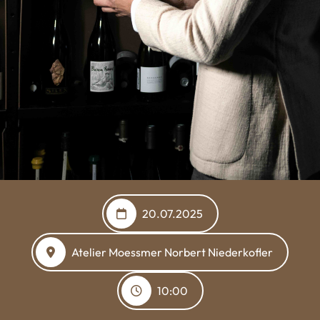
20.07.2025
Atelier Moessmer Norbert Niederkofler
10:00