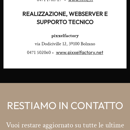
REALIZZAZIONE, WEBSERVER E
SUPPORTO TECNICO
pixxelfactory
via Dodiciville 12, 39100 Bolzano
www.pixxelfactory.net
0471 502060 •
RESTIAMO IN CONTATTO
Vuoi restare aggiornato su tutte le ultime